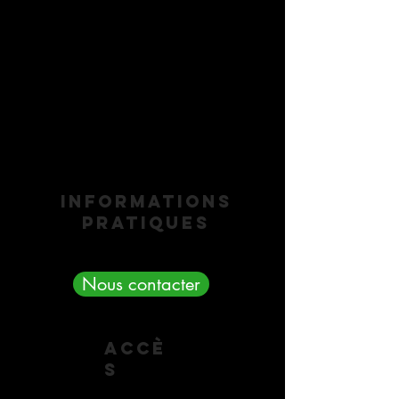
Informations
pratiques
Nous contacter
accè
s