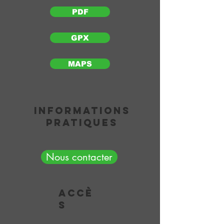
PDF
GPX
MAPS
Informations
pratiques
Nous contacter
accè
s